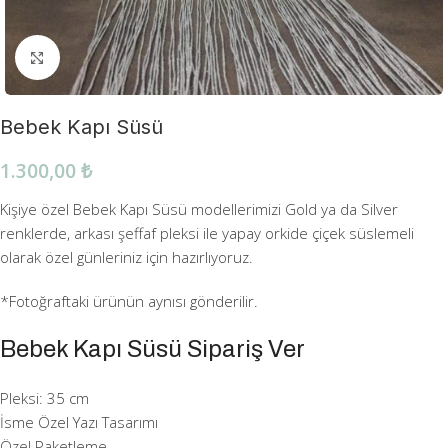
Büyütmek için tıklayın
Bebek Kapı Süsü
1.300,00
₺
Kişiye özel Bebek Kapı Süsü modellerimizi Gold ya da Silver
renklerde, arkası şeffaf pleksi ile yapay orkide çiçek süslemeli
olarak özel günleriniz için hazırlıyoruz.
*Fotoğraftaki ürünün aynısı gönderilir.
Bebek Kapı Süsü Sipariş Ver
Pleksi: 35 cm
İsme Özel Yazı Tasarımı
Özel Paketleme