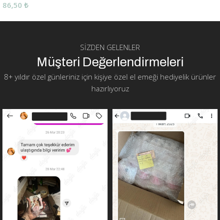
86,50
₺
SIZDEN GELENLER
Müşteri Değerlendirmeleri
8+ yıldır özel günleriniz için kişiye özel el emeği hediyelik ürünler
hazırlıyoruz