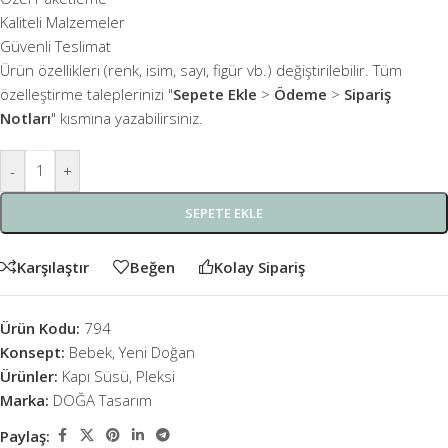
Kaliteli Malzemeler
Güvenli Teslimat
Ürün özellikleri (renk, isim, sayı, figür vb.) değiştirilebilir. Tüm
özelleştirme taleplerinizi "
Sepete Ekle
>
Ödeme
>
Sipariş
Notları
" kısmına yazabilirsiniz.
-
+
SEPETE EKLE
Karşılaştır
Beğen
Kolay Sipariş
Ürün Kodu:
794
Konsept:
Bebek
,
Yeni Doğan
Ürünler:
Kapı Süsü
,
Pleksi
Marka:
DOĞA Tasarım
Paylaş: