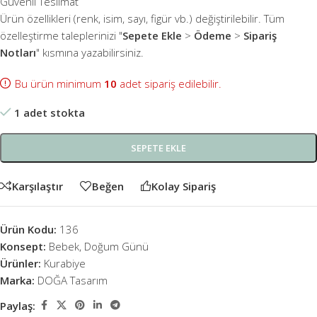
Güvenli Teslimat
Ürün özellikleri (renk, isim, sayı, figür vb.) değiştirilebilir. Tüm
özelleştirme taleplerinizi "
Sepete Ekle
>
Ödeme
>
Sipariş
Notları
" kısmına yazabilirsiniz.
Bu ürün minimum
10
adet sipariş edilebilir.
1 adet stokta
SEPETE EKLE
Karşılaştır
Beğen
Kolay Sipariş
Ürün Kodu:
136
Konsept:
Bebek
,
Doğum Günü
Ürünler:
Kurabiye
Marka:
DOĞA Tasarım
Paylaş: