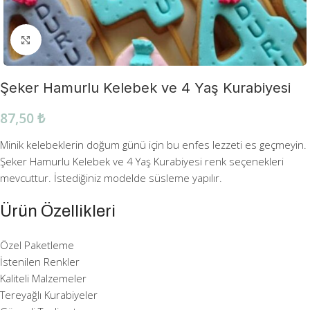
Büyütmek için tıklayın
Şeker Hamurlu Kelebek ve 4 Yaş Kurabiyesi
87,50
₺
Minik kelebeklerin doğum günü için bu enfes lezzeti es geçmeyin.
Şeker Hamurlu Kelebek ve 4 Yaş Kurabiyesi renk seçenekleri
mevcuttur. İstediğiniz modelde süsleme yapılır.
Ürün Özellikleri
Özel Paketleme
İstenilen Renkler
Kaliteli Malzemeler
Tereyağlı Kurabiyeler