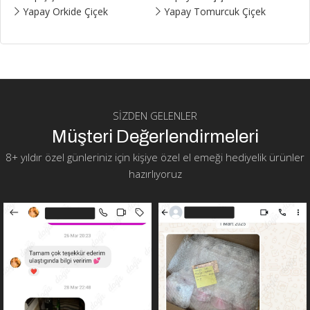
Yapay Orkide Çiçek
Yapay Tomurcuk Çiçek
SIZDEN GELENLER
Müşteri Değerlendirmeleri
8+ yıldır özel günleriniz için kişiye özel el emeği hediyelik ürünler
hazırlıyoruz