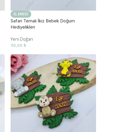
EL EMEĞI
Safari Temalı İkiz Bebek Doğum
Hediyelikleri
Yeni Doğan
90,00
₺