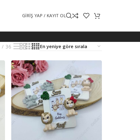
GIRIŞ YAP / KAYIT OL
36