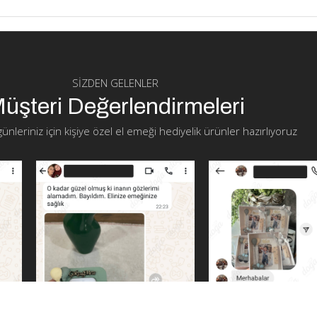
SIZDEN GELENLER
üşteri Değerlendirmeleri
 günleriniz için kişiye özel el emeği hediyelik ürünler hazırlıyoruz