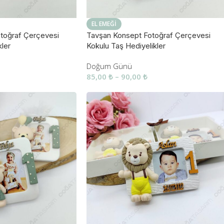
EL EMEĞI
toğraf Çerçevesi
Tavşan Konsept Fotoğraf Çerçevesi
ler
Kokulu Taş Hediyelikler
Doğum Günü
85,00
₺
–
90,00
₺